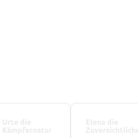
Urte die
Elena die
Kämpfernatur
Zuversichtlich