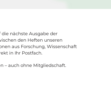
f die nächste Ausgabe der
zwischen den Heften unseren
tionen aus Forschung, Wissenschaft
ekt in Ihr Postfach.
en – auch ohne Mitgliedschaft.