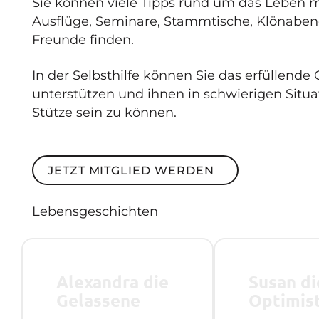
Sie können viele Tipps rund um das Leben m
Ausflüge, Seminare, Stammtische, Klönaben
Freunde finden.
In der Selbsthilfe können Sie das erfüllende
unterstützen und ihnen in schwierigen Situat
Stütze sein zu können.
Jetzt Mitglied werden
JETZT MITGLIED WERDEN
Lebensgeschichten
Alexandra die
Susan di
Gelassene
Optimis