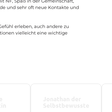
it NF, Spaß in der Gemeinschaft,
de und sehr oft neue Kontakte und
 Gefühl erleben, auch andere zu
ionen vielleicht eine wichtige
e
Jonathan der
tin
Selbstbewusste