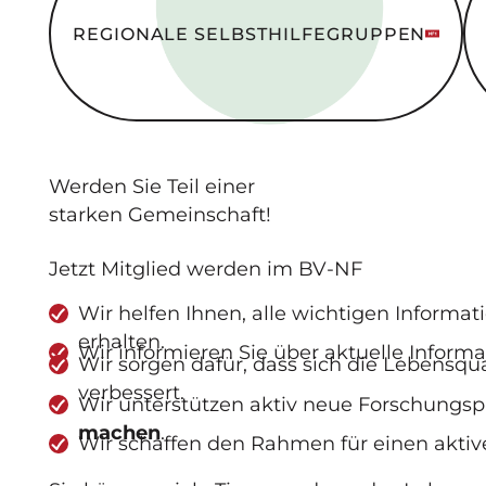
REGIONALE SELBSTHILFE­GRUPPEN
Werden Sie
Teil
einer
starken Gemeinschaft
!
Jetzt Mitglied werden im BV-NF
Wir helfen Ihnen, alle wichtigen Informa
erhalten.
Wir informieren Sie über aktuelle Inform
Wir sorgen dafür, dass sich die Lebensq
verbessert.
Wir unterstützen aktiv neue Forschungs
machen
.
Wir schaffen den Rahmen für einen aktiv