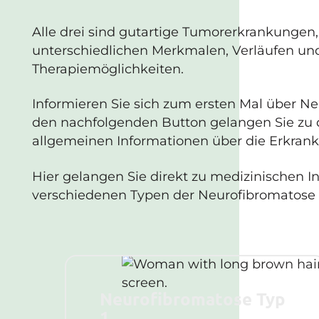
Alle drei sind gutartige Tumorerkrankungen,
unterschiedlichen Merkmalen, Verläufen un
Therapiemöglichkeiten.
Informieren Sie sich zum ersten Mal über N
den nachfolgenden Button gelangen Sie zu 
allgemeinen Informationen über die Erkran
Hier gelangen Sie direkt zu medizinischen I
verschiedenen Typen der Neurofibromatose 
Neurofibromatose Typ
1