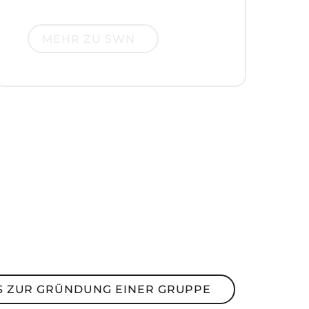
Mehr zu SWN
MEHR ZU SWN
ur Gründung einer Gruppe
S ZUR GRÜNDUNG EINER GRUPPE