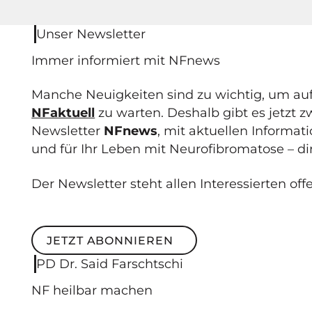
Unser Newsletter
Immer informiert mit NF
news
Manche Neuigkeiten sind zu wichtig, um au
NFaktuell
zu warten. Deshalb gibt es jetzt 
Newsletter
NFnews
, mit aktuellen Informa
und für Ihr Leben mit Neurofibromatose – dir
Der Newsletter steht allen Interessierten off
JETZT ABONNIEREN
Jetzt abonnieren
PD Dr. Said Farschtschi
NF
heilbar
machen