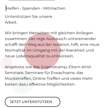
Helfen • Spenden • Mitmachen
Unterstützen
Sie unsere
Arbeit.
Wir bringen Menschen mit gleichen Anliegen
zusammen. Der rege Austausch untereinander
schafft den Weg aus der Isolation, hilft, eine neue
Normalität im Umgang mit der Krankheit und
neue Lebensqualität zu entwickeln.
Angebote wie das Jugendcamp, Eltern-Kind-
Seminare, Seminare für Erwachsene, das
Mücketreffen, Online-Treffen und vieles mehr
bieten dazu effektive Möglichkeiten.
Jetzt unterstützen
JETZT UNTERSTÜTZEN