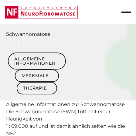
Schwannomatose
Allgemeine Informationen
ALLGEMEINE
INFORMATIONEN
Merkmale
MERKMALE
Therapie
THERAPIE
Allgemeine Informationen zur
Schwannomatose
Die Schwannomatose (SWN) tritt mit einer
Häufigkeit von
1 : 69.000 auf und ist damit ähnlich selten wie die
NF2.