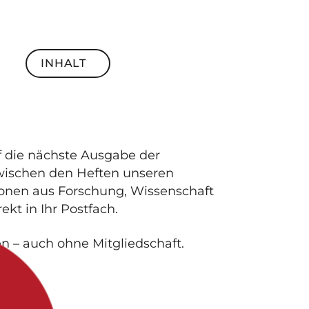
INHALT
Inhalt
f die nächste Ausgabe der
zwischen den Heften unseren
tionen aus Forschung, Wissenschaft
ekt in Ihr Postfach.
en – auch ohne Mitgliedschaft.