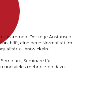
en zusammen. Der rege Austausch
ion, hilft, eine neue Normalität im
ualität zu entwickeln.
-Seminare, Seminare für
en und vieles mehr bieten dazu