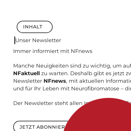
INHALT
Inhalt
Unser Newsletter
Immer informiert mit NF
news
Manche Neuigkeiten sind zu wichtig, um au
NFaktuell
zu warten. Deshalb gibt es jetzt 
Newsletter
NFnews
, mit aktuellen Informa
und für Ihr Leben mit Neurofibromatose – dir
Der Newsletter steht allen Interessierten off
JETZT ABONNIEREN
Jetzt abonnieren