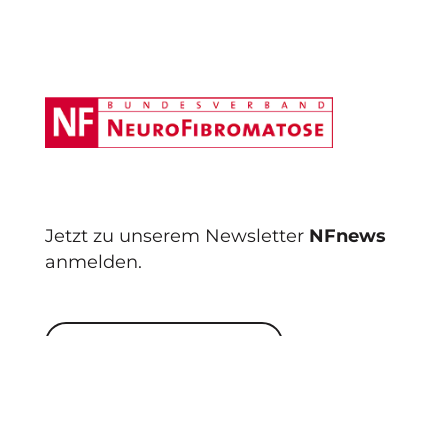
Footer
Jetzt zu unserem Newsletter
NFnews
anmelden.
JETZT ABONNIEREN
Jetzt abonnieren