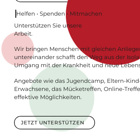
Helfen • Spenden • Mitmachen
Unterstützen
Sie unsere
Arbeit.
Wir bringen Menschen mit gleichen Anlieg
untereinander schafft den Weg aus der Isolat
Umgang mit der Krankheit und neue Lebensq
Angebote wie das Jugendcamp, Eltern-Kind
Erwachsene, das Mücketreffen, Online-Treff
effektive Möglichkeiten.
Jetzt unterstützen
JETZT UNTERSTÜTZEN