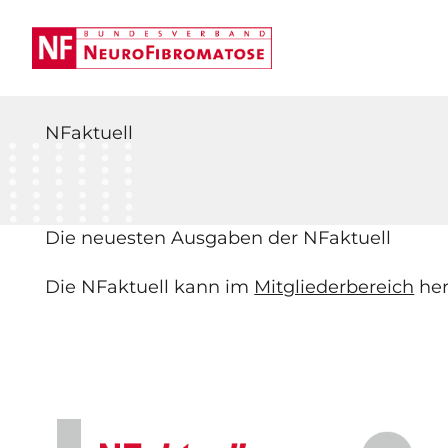
NF
aktuell
Die neuesten Ausgaben der NF
aktuell
Die NFaktuell kann im
Mitgliederbereich
her