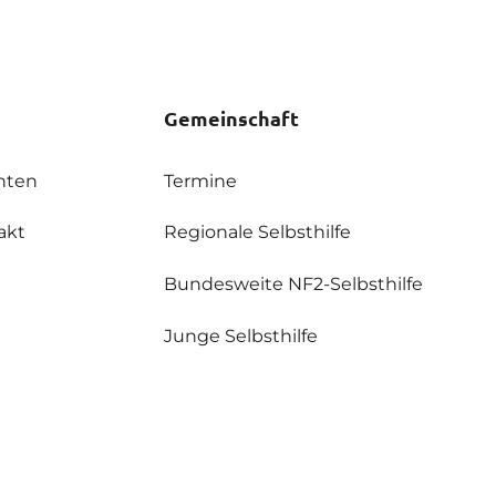
Gemeinschaft
hten
Termine
akt
Regionale Selbsthilfe
Bundesweite NF2-Selbsthilfe
Junge Selbsthilfe
NF-Eltern
kte