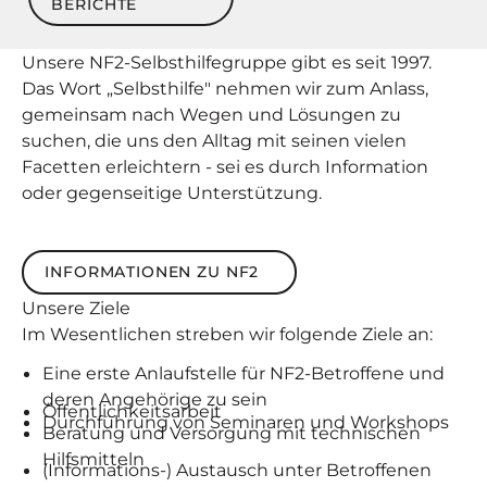
BERICHTE
Unsere NF2-Selbsthilfegruppe gibt es seit 1997.
Das Wort „Selbst­hilfe" nehmen wir zum Anlass,
gemeinsam nach Wegen und Lösungen zu
suchen, die uns den Alltag mit seinen vielen
Facetten erleichtern - sei es durch Information
oder gegenseitige Unterstützung.
Informationen zu NF2
INFORMATIONEN ZU NF2
Unsere
Ziele
Im Wesentlichen streben wir folgende Ziele an:
Eine erste Anlaufstelle für NF2-Betroffene und
deren Angehörige zu sein
Öffentlichkeitsarbeit
Durchführung von Seminaren und Workshops
Beratung und Versorgung mit technischen
Hilfsmitteln
(Informations-) Austausch unter Betroffenen