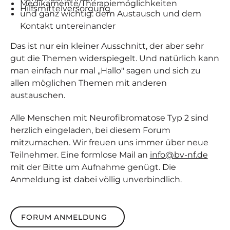
Medikamente/Therapie­möglichkeiten
Hilfsmittelversorgung
und ganz wichtig: dem Austausch und dem
Kontakt untereinander
Das ist nur ein kleiner Ausschnitt, der aber sehr
gut die Themen widerspiegelt. Und natürlich kann
man einfach nur mal „Hallo" sagen und sich zu
allen möglichen Themen mit anderen
austauschen.
Alle Menschen mit Neurofibromatose Typ 2 sind
herzlich eingeladen, bei diesem Forum
mitzumachen. Wir freuen uns immer über neue
Teilnehmer. Eine formlose Mail an
info@bv-nf.de
mit der Bitte um Aufnahme genügt. Die
Anmeldung ist dabei völlig unverbindlich.
Forum Anmeldung
FORUM ANMELDUNG