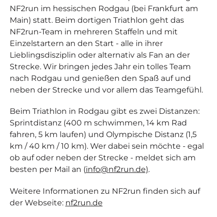
NF2run im hessischen Rodgau (bei Frankfurt am
Main) statt. Beim dortigen Triathlon geht das
NF2run-Team in mehreren Staffeln und mit
Einzelstartern an den Start - alle in ihrer
Lieblingsdisziplin oder alternativ als Fan an der
Strecke. Wir bringen jedes Jahr ein tolles Team
nach Rodgau und genießen den Spaß auf und
neben der Strecke und vor allem das Teamgefühl.
Beim Triathlon in Rodgau gibt es zwei Distanzen:
Sprintdistanz (400 m schwimmen, 14 km Rad
fahren, 5 km laufen) und Olympische Distanz (1,5
km / 40 km / 10 km). Wer dabei sein möchte - egal
ob auf oder neben der Strecke - meldet sich am
besten per Mail an (
info@nf2run.de)
.
Weitere Informationen zu NF2run finden sich auf
der Webseite:
nf2run.de