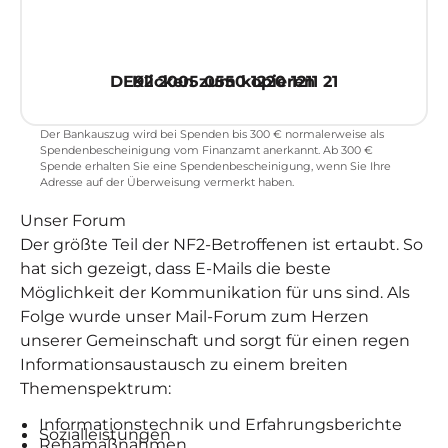
Spende NF2 Selbsthilfegruppe
DE92 2005 0550 1220 1211 21
Klicken zum kopieren
Der Bankauszug wird bei Spenden bis 300 € normalerweise als
Spendenbescheinigung vom Finanzamt anerkannt. Ab 300 €
Spende erhalten Sie eine Spendenbescheinigung, wenn Sie Ihre
Adresse auf der Überweisung vermerkt haben.
Unser
Forum
Der größte Teil der NF2-Betroffenen ist ertaubt. So
hat sich gezeigt, dass E-Mails die beste
Möglichkeit der Kommunikation für uns sind. Als
Folge wurde unser Mail-Forum zum Herzen
unserer Gemeinschaft und sorgt für einen regen
Informationsaustausch zu einem breiten
Themenspektrum:
Informationstechnik und Erfahrungsberichte
Sozialleistungen
Rehamaßnahmen