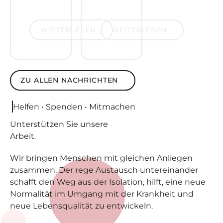
weiterlesen
weiterlesen
WEITERLESEN
WEITERLESEN
zu allen Nachrichten
ZU ALLEN NACHRICHTEN
Helfen • Spenden • Mitmachen
Unterstützen
Sie unsere
Arbeit.
Wir bringen Menschen mit gleichen Anliegen
zusammen. Der rege Austausch untereinander
schafft den Weg aus der Isolation, hilft, eine neue
Normalität im Umgang mit der Krankheit und
neue Lebensqualität zu entwickeln.