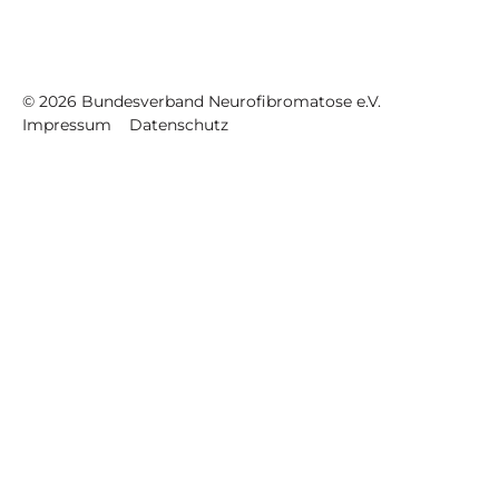
©
2026
Bundesverband Neurofibromatose e.V.
Impressum
Datenschutz