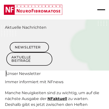
Aktuelle
Nachrichten
Newsletter
NEWSLETTER
AKTUELLE
BEITRÄGE
Aktuelle Beiträge
Unser Newsletter
Immer informiert mit NF
news
Manche Neuigkeiten sind zu wichtig, um auf die
nächste Ausgabe der
NFaktuell
zu warten.
Deshalb gibt es jetzt zwischen den Heften