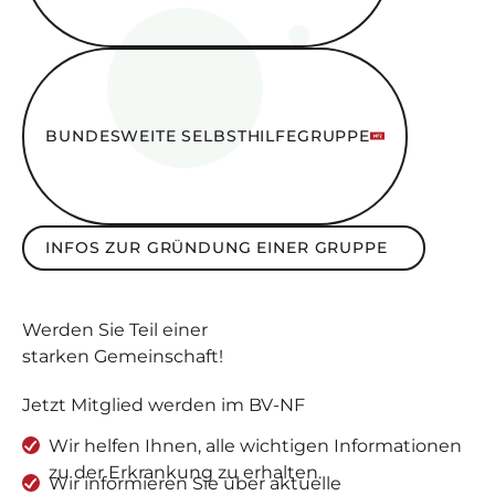
Bundesweite SelbsthilfeGruppe
BUNDESWEITE SELBSTHILFEGRUPPE
Infos zur Gründung einer Gruppe
INFOS ZUR GRÜNDUNG EINER GRUPPE
Werden Sie
Teil
einer
starken Gemeinschaft
!
Jetzt Mitglied werden im BV-NF
Wir helfen Ihnen, alle wichtigen Informationen
zu der Erkrankung zu erhalten.
Wir informieren Sie über aktuelle