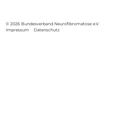
©
2026
Bundesverband Neurofibromatose e.V.
Impressum
Datenschutz