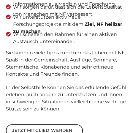
Informationen aus Medizin und Forschung.
Wir sorgen dafür, dass sich die Lebensqualität
von Menschen mit NF verbessert.
Wir unterstützen aktiv neue
Forschungsprojekte mit dem
Ziel, NF heilbar
zu machen
.
Wir schaffen den Rahmen für einen aktiven
Austausch untereinander.
Sie können viele Tipps rund um das Leben mit NF,
Spaß in der Gemeinschaft, Ausflüge, Seminare,
Stammtische, Klönabende und sehr oft neue
Kontakte und Freunde finden.
In der Selbsthilfe können Sie das erfüllende Gefühl
erleben, auch andere zu unterstützen und ihnen
in schwierigen Situationen vielleicht eine wichtige
Stütze sein zu können.
Jetzt Mitglied werden
JETZT MITGLIED WERDEN