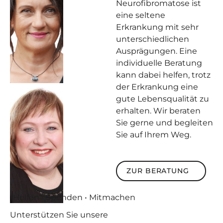
Neurofibromatose ist
eine seltene
Erkrankung mit sehr
unterschiedlichen
Ausprägungen. Eine
individuelle Beratung
kann dabei helfen, trotz
der Erkrankung eine
gute Lebensqualität zu
erhalten. Wir beraten
Sie gerne und begleiten
Sie auf Ihrem Weg.
Zur Beratung
ZUR BERATUNG
Helfen • Spenden • Mitmachen
Unterstützen
Sie unsere