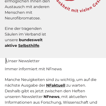
ermöglichen Ihnen den
Austausch mit anderen
Menschen mit
Neurofibromatose.
Eine der tragenden
Säulen im Verband ist
unsere
bundesweit
aktive
Selbsthilfe
.
Unser Newsletter
Immer informiert mit NF
news
Manche Neuigkeiten sind zu wichtig, um auf die
nächste Ausgabe der
NFaktuell
zu warten.
Deshalb gibt es jetzt zwischen den Heften
unseren Newsletter
NFnews
, mit aktuellen
Informationen aus Forschung, Wissenschaft und