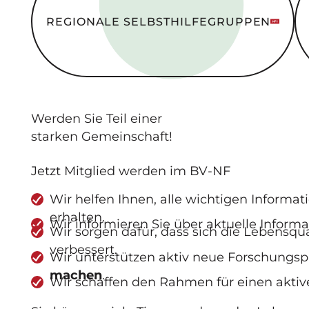
REGIONALE SELBSTHILFE­GRUPPEN
Werden Sie
Teil
einer
starken Gemeinschaft
!
Jetzt Mitglied werden im BV-NF
Wir helfen Ihnen, alle wichtigen Informa
erhalten.
Wir informieren Sie über aktuelle Inform
Wir sorgen dafür, dass sich die Lebensq
verbessert.
Wir unterstützen aktiv neue Forschungs
machen
.
Wir schaffen den Rahmen für einen aktiv