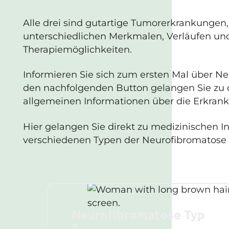
Alle drei sind gutartige Tumorerkrankungen,
unterschiedlichen Merkmalen, Verläufen un
Therapiemöglichkeiten.
Informieren Sie sich zum ersten Mal über N
den nachfolgenden Button gelangen Sie zu 
allgemeinen Informationen über die Erkran
Hier gelangen Sie direkt zu medizinischen I
verschiedenen Typen der Neurofibromatose 
Neurofibromatose Typ
1