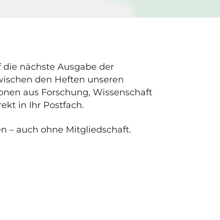
f die nächste Ausgabe der
zwischen den Heften unseren
tionen aus Forschung, Wissenschaft
ekt in Ihr Postfach.
en – auch ohne Mitgliedschaft.