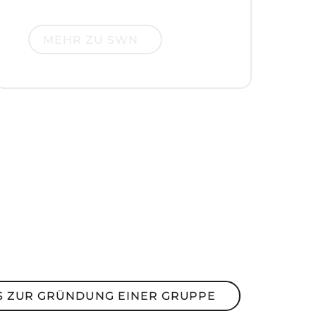
Mehr zu SWN
MEHR ZU SWN
ur Gründung einer Gruppe
S ZUR GRÜNDUNG EINER GRUPPE