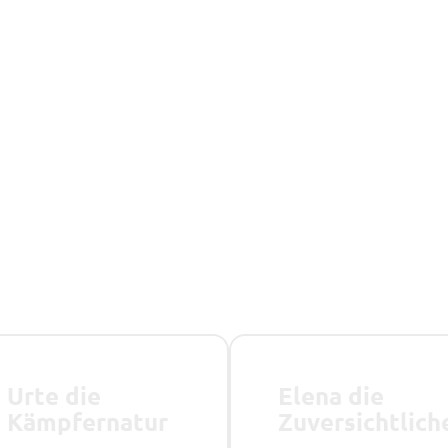
Urte die
Elena die
Kämpfernatur
Zuversichtlich