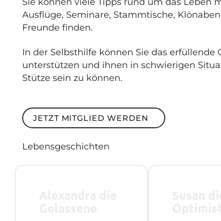
Sie können viele Tipps rund um das Leben m
Ausflüge, Seminare, Stammtische, Klönaben
Freunde finden.
In der Selbsthilfe können Sie das erfüllende
unterstützen und ihnen in schwierigen Situat
Stütze sein zu können.
Jetzt Mitglied werden
JETZT MITGLIED WERDEN
Lebensgeschichten
Alexandra die
Susan di
Gelassene
Optimis