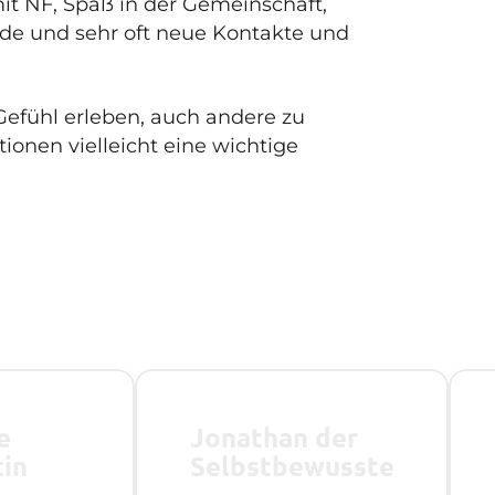
it NF, Spaß in der Gemeinschaft,
de und sehr oft neue Kontakte und
 Gefühl erleben, auch andere zu
ionen vielleicht eine wichtige
e
Jonathan der
tin
Selbstbewusste