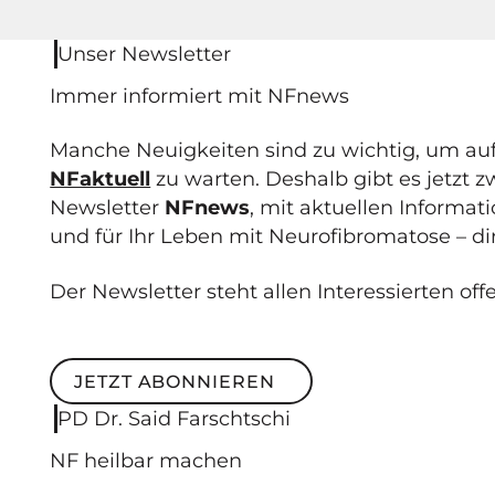
Unser Newsletter
Immer informiert mit NF
news
Manche Neuigkeiten sind zu wichtig, um au
NFaktuell
zu warten. Deshalb gibt es jetzt 
Newsletter
NFnews
, mit aktuellen Informa
und für Ihr Leben mit Neurofibromatose – dir
Der Newsletter steht allen Interessierten off
JETZT ABONNIEREN
Jetzt abonnieren
PD Dr. Said Farschtschi
NF
heilbar
machen