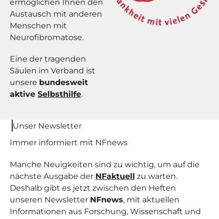
ermöglichen Ihnen den
Austausch mit anderen
Menschen mit
Neurofibromatose.
Eine der tragenden
Säulen im Verband ist
unsere
bundesweit
aktive
Selbsthilfe
.
Unser Newsletter
Immer informiert mit NF
news
Manche Neuigkeiten sind zu wichtig, um auf die
nächste Ausgabe der
NFaktuell
zu warten.
Deshalb gibt es jetzt zwischen den Heften
unseren Newsletter
NFnews
, mit aktuellen
Informationen aus Forschung, Wissenschaft und