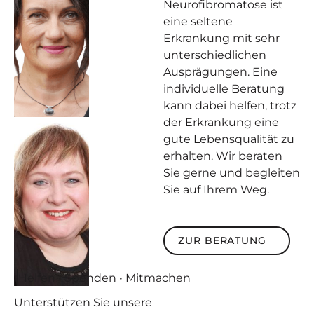
Neurofibromatose ist
eine seltene
Erkrankung mit sehr
unterschiedlichen
Ausprägungen. Eine
individuelle Beratung
kann dabei helfen, trotz
der Erkrankung eine
gute Lebensqualität zu
erhalten. Wir beraten
Sie gerne und begleiten
Sie auf Ihrem Weg.
Zur Beratung
ZUR BERATUNG
Helfen • Spenden • Mitmachen
Unterstützen
Sie unsere