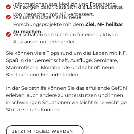
Informationen aus Medizin und Forschung.
Wir sorgen dafür, dass sich die Lebensqualität
von Menschen mit NF verbessert.
Wir unterstützen aktiv neue
Forschungsprojekte mit dem
Ziel, NF heilbar
zu machen
.
Wir schaffen den Rahmen für einen aktiven
Austausch untereinander.
Sie können viele Tipps rund um das Leben mit NF,
Spaß in der Gemeinschaft, Ausflüge, Seminare,
Stammtische, Klönabende und sehr oft neue
Kontakte und Freunde finden.
In der Selbsthilfe können Sie das erfüllende Gefühl
erleben, auch andere zu unterstützen und ihnen
in schwierigen Situationen vielleicht eine wichtige
Stütze sein zu können.
Jetzt Mitglied werden
JETZT MITGLIED WERDEN