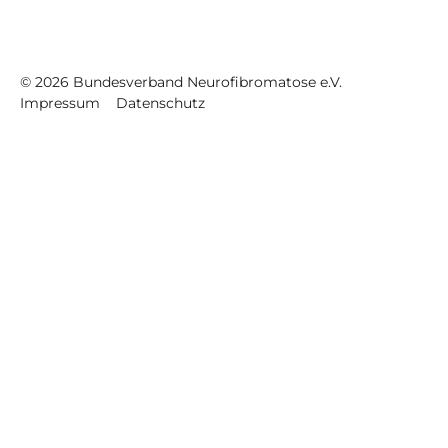
©
2026
Bundesverband Neurofibromatose e.V.
Impressum
Datenschutz