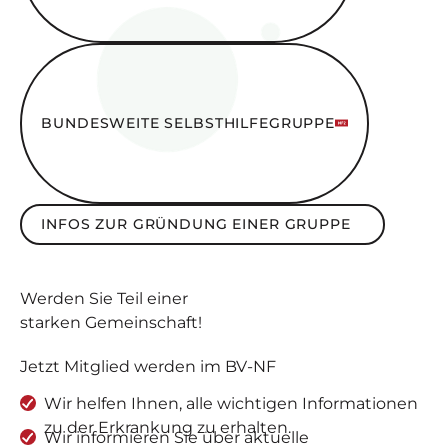
Bundesweite SelbsthilfeGruppe
BUNDESWEITE SELBSTHILFEGRUPPE
Infos zur Gründung einer Gruppe
INFOS ZUR GRÜNDUNG EINER GRUPPE
Werden Sie
Teil
einer
starken Gemeinschaft
!
Jetzt Mitglied werden im BV-NF
Wir helfen Ihnen, alle wichtigen Informationen
zu der Erkrankung zu erhalten.
Wir informieren Sie über aktuelle