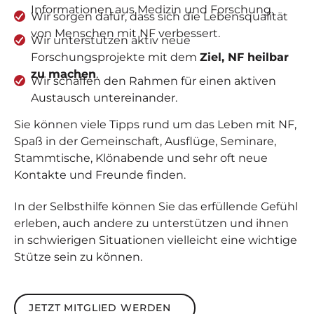
Informationen aus Medizin und Forschung.
Wir sorgen dafür, dass sich die Lebensqualität
von Menschen mit NF verbessert.
Wir unterstützen aktiv neue
Forschungsprojekte mit dem
Ziel, NF heilbar
zu machen
.
Wir schaffen den Rahmen für einen aktiven
Austausch untereinander.
Sie können viele Tipps rund um das Leben mit NF,
Spaß in der Gemeinschaft, Ausflüge, Seminare,
Stammtische, Klönabende und sehr oft neue
Kontakte und Freunde finden.
In der Selbsthilfe können Sie das erfüllende Gefühl
erleben, auch andere zu unterstützen und ihnen
in schwierigen Situationen vielleicht eine wichtige
Stütze sein zu können.
Jetzt Mitglied werden
JETZT MITGLIED WERDEN