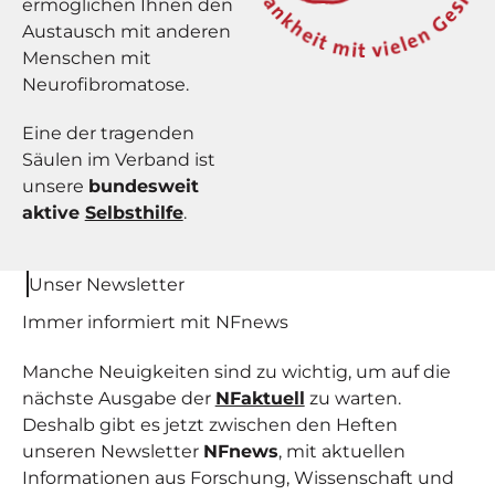
ermöglichen Ihnen den
Austausch mit anderen
Menschen mit
Neurofibromatose.
Eine der tragenden
Säulen im Verband ist
unsere
bundesweit
aktive
Selbsthilfe
.
Unser Newsletter
Immer informiert mit NF
news
Manche Neuigkeiten sind zu wichtig, um auf die
nächste Ausgabe der
NFaktuell
zu warten.
Deshalb gibt es jetzt zwischen den Heften
unseren Newsletter
NFnews
, mit aktuellen
Informationen aus Forschung, Wissenschaft und