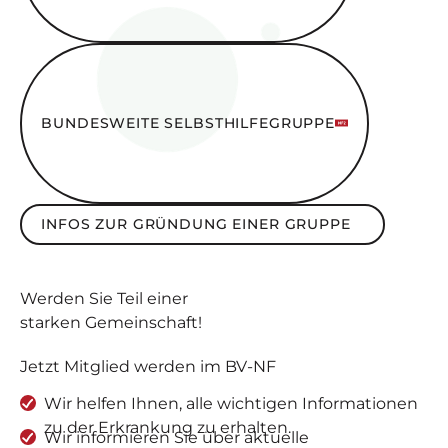
Bundesweite SelbsthilfeGruppe
BUNDESWEITE SELBSTHILFEGRUPPE
Infos zur Gründung einer Gruppe
INFOS ZUR GRÜNDUNG EINER GRUPPE
Werden Sie
Teil
einer
starken Gemeinschaft
!
Jetzt Mitglied werden im BV-NF
Wir helfen Ihnen, alle wichtigen Informationen
zu der Erkrankung zu erhalten.
Wir informieren Sie über aktuelle