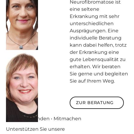
Neurofibromatose ist
eine seltene
Erkrankung mit sehr
unterschiedlichen
Ausprägungen. Eine
individuelle Beratung
kann dabei helfen, trotz
der Erkrankung eine
gute Lebensqualität zu
erhalten. Wir beraten
Sie gerne und begleiten
Sie auf Ihrem Weg.
Zur Beratung
ZUR BERATUNG
Helfen • Spenden • Mitmachen
Unterstützen
Sie unsere