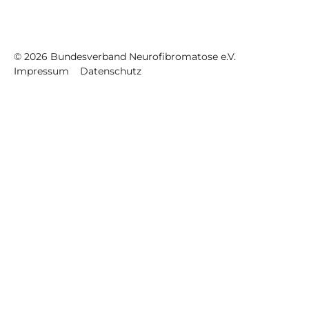
©
2026
Bundesverband Neurofibromatose e.V.
Impressum
Datenschutz