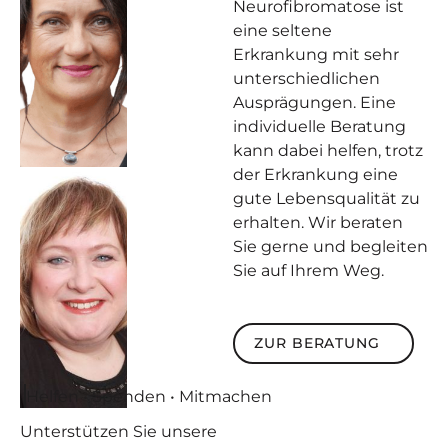
Neurofibromatose ist
eine seltene
Erkrankung mit sehr
unterschiedlichen
Ausprägungen. Eine
individuelle Beratung
kann dabei helfen, trotz
der Erkrankung eine
gute Lebensqualität zu
erhalten. Wir beraten
Sie gerne und begleiten
Sie auf Ihrem Weg.
Zur Beratung
ZUR BERATUNG
Helfen • Spenden • Mitmachen
Unterstützen
Sie unsere