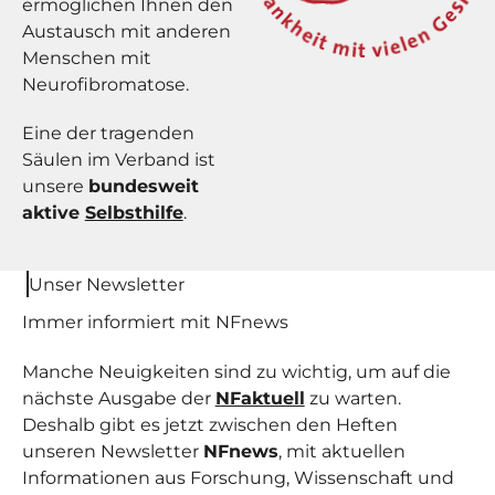
ermöglichen Ihnen den
Austausch mit anderen
Menschen mit
Neurofibromatose.
Eine der tragenden
Säulen im Verband ist
unsere
bundesweit
aktive
Selbsthilfe
.
Unser Newsletter
Immer informiert mit NF
news
Manche Neuigkeiten sind zu wichtig, um auf die
nächste Ausgabe der
NFaktuell
zu warten.
Deshalb gibt es jetzt zwischen den Heften
unseren Newsletter
NFnews
, mit aktuellen
Informationen aus Forschung, Wissenschaft und