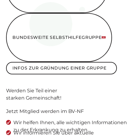
Bundesweite SelbsthilfeGruppe
BUNDESWEITE SELBSTHILFEGRUPPE
Infos zur Gründung einer Gruppe
INFOS ZUR GRÜNDUNG EINER GRUPPE
Werden Sie
Teil
einer
starken Gemeinschaft
!
Jetzt Mitglied werden im BV-NF
Wir helfen Ihnen, alle wichtigen Informationen
zu der Erkrankung zu erhalten.
Wir informieren Sie über aktuelle