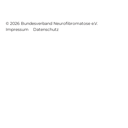
©
2026
Bundesverband Neurofibromatose e.V.
Impressum
Datenschutz