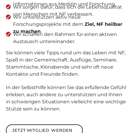
Informationen aus Medizin und Forschung.
Wir sorgen dafür, dass sich die Lebensqualität
von Menschen mit NF verbessert.
Wir unterstützen aktiv neue
Forschungsprojekte mit dem
Ziel, NF heilbar
zu machen
.
Wir schaffen den Rahmen für einen aktiven
Austausch untereinander.
Sie können viele Tipps rund um das Leben mit NF,
Spaß in der Gemeinschaft, Ausflüge, Seminare,
Stammtische, Klönabende und sehr oft neue
Kontakte und Freunde finden.
In der Selbsthilfe können Sie das erfüllende Gefühl
erleben, auch andere zu unterstützen und ihnen
in schwierigen Situationen vielleicht eine wichtige
Stütze sein zu können.
Jetzt Mitglied werden
JETZT MITGLIED WERDEN