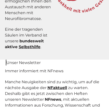
ermöglichen Ihnen den
Austausch mit anderen
Menschen mit
Neurofibromatose.
Eine der tragenden
Säulen im Verband ist
unsere
bundesweit
aktive
Selbsthilfe
.
Unser Newsletter
Immer informiert mit NF
news
Manche Neuigkeiten sind zu wichtig, um auf die
nächste Ausgabe der
NFaktuell
zu warten.
Deshalb gibt es jetzt zwischen den Heften
unseren Newsletter
NFnews
, mit aktuellen
Informationen aus Forschung, Wissenschaft und