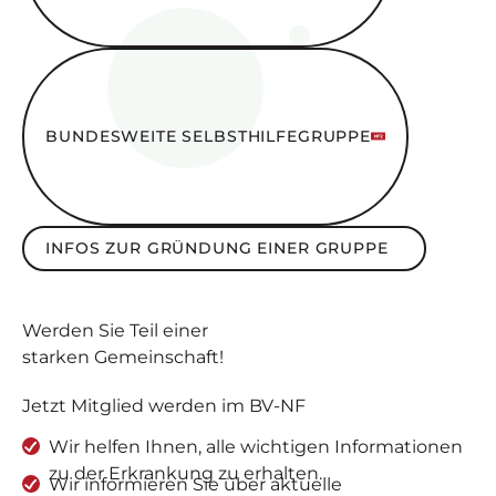
Bundesweite SelbsthilfeGruppe
BUNDESWEITE SELBSTHILFEGRUPPE
Infos zur Gründung einer Gruppe
INFOS ZUR GRÜNDUNG EINER GRUPPE
Werden Sie
Teil
einer
starken Gemeinschaft
!
Jetzt Mitglied werden im BV-NF
Wir helfen Ihnen, alle wichtigen Informationen
zu der Erkrankung zu erhalten.
Wir informieren Sie über aktuelle