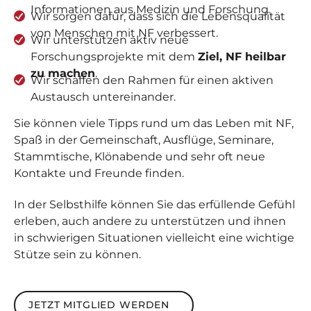
Informationen aus Medizin und Forschung.
Wir sorgen dafür, dass sich die Lebensqualität
von Menschen mit NF verbessert.
Wir unterstützen aktiv neue
Forschungsprojekte mit dem
Ziel, NF heilbar
zu machen
.
Wir schaffen den Rahmen für einen aktiven
Austausch untereinander.
Sie können viele Tipps rund um das Leben mit NF,
Spaß in der Gemeinschaft, Ausflüge, Seminare,
Stammtische, Klönabende und sehr oft neue
Kontakte und Freunde finden.
In der Selbsthilfe können Sie das erfüllende Gefühl
erleben, auch andere zu unterstützen und ihnen
in schwierigen Situationen vielleicht eine wichtige
Stütze sein zu können.
Jetzt Mitglied werden
JETZT MITGLIED WERDEN