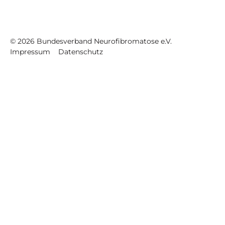
©
2026
Bundesverband Neurofibromatose e.V.
Impressum
Datenschutz