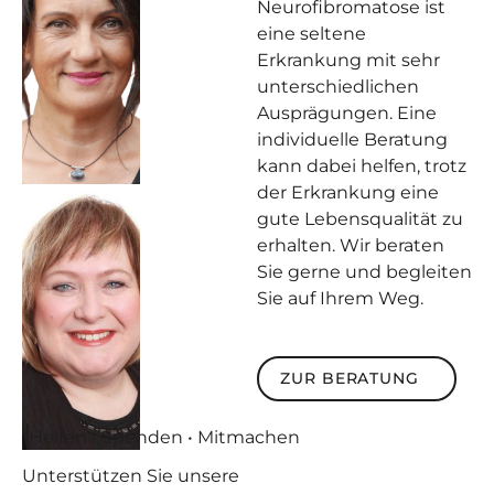
Neurofibromatose ist
eine seltene
Erkrankung mit sehr
unterschiedlichen
Ausprägungen. Eine
individuelle Beratung
kann dabei helfen, trotz
der Erkrankung eine
gute Lebensqualität zu
erhalten. Wir beraten
Sie gerne und begleiten
Sie auf Ihrem Weg.
Zur Beratung
ZUR BERATUNG
Helfen • Spenden • Mitmachen
Unterstützen
Sie unsere