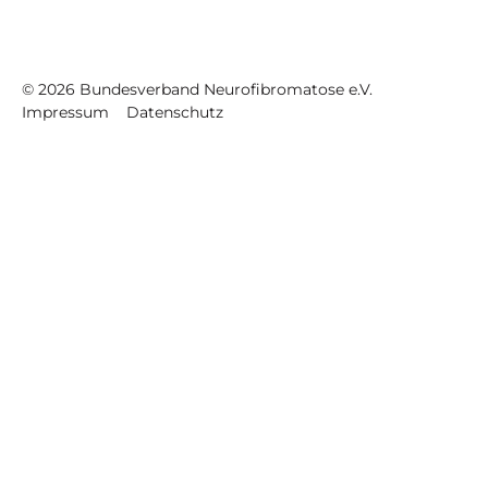
©
2026
Bundesverband Neurofibromatose e.V.
Impressum
Datenschutz