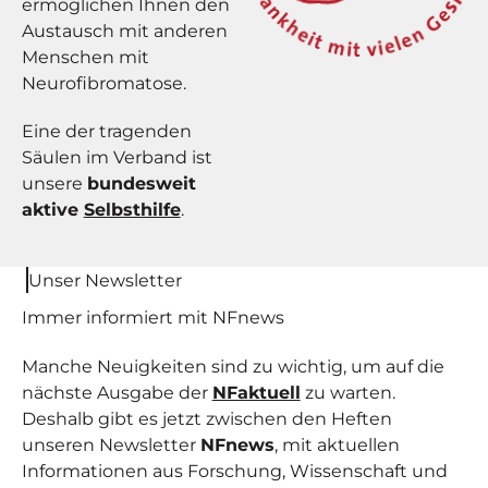
ermöglichen Ihnen den
Austausch mit anderen
Menschen mit
Neurofibromatose.
Eine der tragenden
Säulen im Verband ist
unsere
bundesweit
aktive
Selbsthilfe
.
Unser Newsletter
Immer informiert mit NF
news
Manche Neuigkeiten sind zu wichtig, um auf die
nächste Ausgabe der
NFaktuell
zu warten.
Deshalb gibt es jetzt zwischen den Heften
unseren Newsletter
NFnews
, mit aktuellen
Informationen aus Forschung, Wissenschaft und