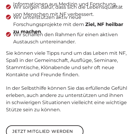
Informationen aus Medizin und Forschung.
Wir sorgen dafür, dass sich die Lebensqualität
von Menschen mit NF verbessert.
Wir unterstützen aktiv neue
Forschungsprojekte mit dem
Ziel, NF heilbar
zu machen
.
Wir schaffen den Rahmen für einen aktiven
Austausch untereinander.
Sie können viele Tipps rund um das Leben mit NF,
Spaß in der Gemeinschaft, Ausflüge, Seminare,
Stammtische, Klönabende und sehr oft neue
Kontakte und Freunde finden.
In der Selbsthilfe können Sie das erfüllende Gefühl
erleben, auch andere zu unterstützen und ihnen
in schwierigen Situationen vielleicht eine wichtige
Stütze sein zu können.
Jetzt Mitglied werden
JETZT MITGLIED WERDEN