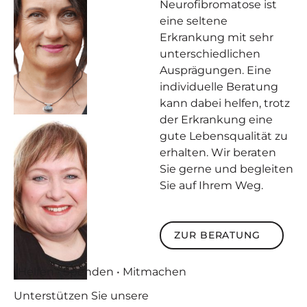
Neurofibromatose ist
eine seltene
Erkrankung mit sehr
unterschiedlichen
Ausprägungen. Eine
individuelle Beratung
kann dabei helfen, trotz
der Erkrankung eine
gute Lebensqualität zu
erhalten. Wir beraten
Sie gerne und begleiten
Sie auf Ihrem Weg.
Zur Beratung
ZUR BERATUNG
Helfen • Spenden • Mitmachen
Unterstützen
Sie unsere