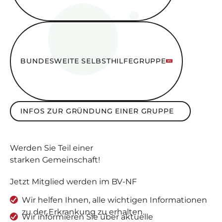
Bundesweite SelbsthilfeGruppe
BUNDESWEITE SELBSTHILFEGRUPPE
Infos zur Gründung einer Gruppe
INFOS ZUR GRÜNDUNG EINER GRUPPE
Werden Sie
Teil
einer
starken Gemeinschaft
!
Jetzt Mitglied werden im BV-NF
Wir helfen Ihnen, alle wichtigen Informationen
zu der Erkrankung zu erhalten.
Wir informieren Sie über aktuelle