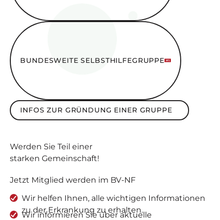
Bundesweite SelbsthilfeGruppe
BUNDESWEITE SELBSTHILFEGRUPPE
Infos zur Gründung einer Gruppe
INFOS ZUR GRÜNDUNG EINER GRUPPE
Werden Sie
Teil
einer
starken Gemeinschaft
!
Jetzt Mitglied werden im BV-NF
Wir helfen Ihnen, alle wichtigen Informationen
zu der Erkrankung zu erhalten.
Wir informieren Sie über aktuelle