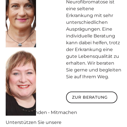
Neurofibromatose ist
eine seltene
Erkrankung mit sehr
unterschiedlichen
Ausprägungen. Eine
individuelle Beratung
kann dabei helfen, trotz
der Erkrankung eine
gute Lebensqualität zu
erhalten. Wir beraten
Sie gerne und begleiten
Sie auf Ihrem Weg.
Zur Beratung
ZUR BERATUNG
Helfen • Spenden • Mitmachen
Unterstützen
Sie unsere