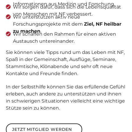
Informationen aus Medizin und Forschung.
Wir sorgen dafür, dass sich die Lebensqualität
von Menschen mit NF verbessert.
Wir unterstützen aktiv neue
Forschungsprojekte mit dem
Ziel, NF heilbar
zu machen
.
Wir schaffen den Rahmen für einen aktiven
Austausch untereinander.
Sie können viele Tipps rund um das Leben mit NF,
Spaß in der Gemeinschaft, Ausflüge, Seminare,
Stammtische, Klönabende und sehr oft neue
Kontakte und Freunde finden.
In der Selbsthilfe können Sie das erfüllende Gefühl
erleben, auch andere zu unterstützen und ihnen
in schwierigen Situationen vielleicht eine wichtige
Stütze sein zu können.
Jetzt Mitglied werden
JETZT MITGLIED WERDEN