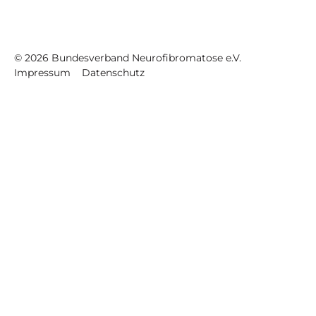
©
2026
Bundesverband Neurofibromatose e.V.
Impressum
Datenschutz