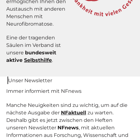
ermöglichen Ihnen den
Austausch mit anderen
Menschen mit
Neurofibromatose.
Eine der tragenden
Säulen im Verband ist
unsere
bundesweit
aktive
Selbsthilfe
.
Unser Newsletter
Immer informiert mit NF
news
Manche Neuigkeiten sind zu wichtig, um auf die
nächste Ausgabe der
NFaktuell
zu warten.
Deshalb gibt es jetzt zwischen den Heften
unseren Newsletter
NFnews
, mit aktuellen
Informationen aus Forschung, Wissenschaft und