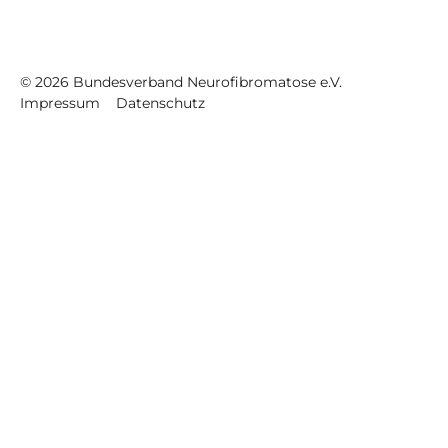
©
2026
Bundesverband Neurofibromatose e.V.
Impressum
Datenschutz