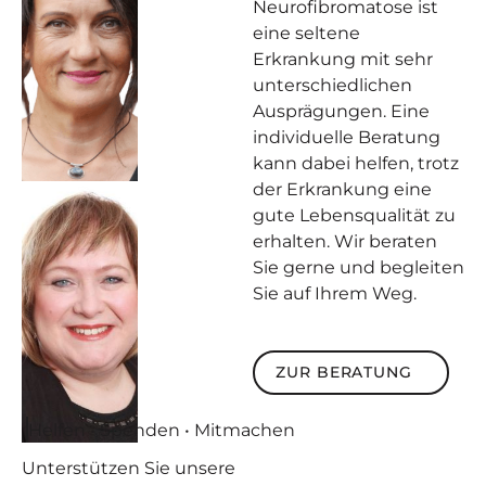
Neurofibromatose ist
eine seltene
Erkrankung mit sehr
unterschiedlichen
Ausprägungen. Eine
individuelle Beratung
kann dabei helfen, trotz
der Erkrankung eine
gute Lebensqualität zu
erhalten. Wir beraten
Sie gerne und begleiten
Sie auf Ihrem Weg.
Zur Beratung
ZUR BERATUNG
Helfen • Spenden • Mitmachen
Unterstützen
Sie unsere