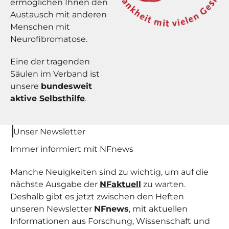
ermöglichen Ihnen den
Austausch mit anderen
Menschen mit
Neurofibromatose.
Eine der tragenden
Säulen im Verband ist
unsere
bundesweit
aktive
Selbsthilfe
.
Unser Newsletter
Immer informiert mit NF
news
Manche Neuigkeiten sind zu wichtig, um auf die
nächste Ausgabe der
NFaktuell
zu warten.
Deshalb gibt es jetzt zwischen den Heften
unseren Newsletter
NFnews
, mit aktuellen
Informationen aus Forschung, Wissenschaft und