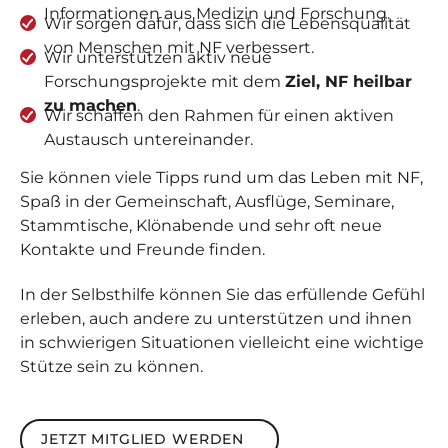
Informationen aus Medizin und Forschung.
Wir sorgen dafür, dass sich die Lebensqualität
von Menschen mit NF verbessert.
Wir unterstützen aktiv neue
Forschungsprojekte mit dem
Ziel, NF heilbar
zu machen
.
Wir schaffen den Rahmen für einen aktiven
Austausch untereinander.
Sie können viele Tipps rund um das Leben mit NF,
Spaß in der Gemeinschaft, Ausflüge, Seminare,
Stammtische, Klönabende und sehr oft neue
Kontakte und Freunde finden.
In der Selbsthilfe können Sie das erfüllende Gefühl
erleben, auch andere zu unterstützen und ihnen
in schwierigen Situationen vielleicht eine wichtige
Stütze sein zu können.
Jetzt Mitglied werden
JETZT MITGLIED WERDEN