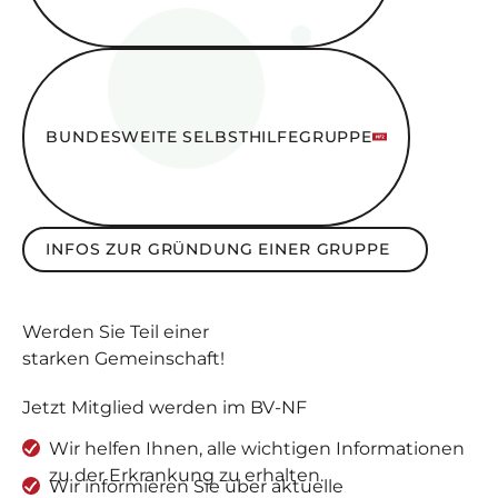
Bundesweite SelbsthilfeGruppe
BUNDESWEITE SELBSTHILFEGRUPPE
Infos zur Gründung einer Gruppe
INFOS ZUR GRÜNDUNG EINER GRUPPE
Werden Sie
Teil
einer
starken Gemeinschaft
!
Jetzt Mitglied werden im BV-NF
Wir helfen Ihnen, alle wichtigen Informationen
zu der Erkrankung zu erhalten.
Wir informieren Sie über aktuelle