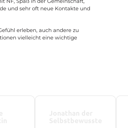
it NF, Spaß in der Gemeinschaft,
de und sehr oft neue Kontakte und
 Gefühl erleben, auch andere zu
ionen vielleicht eine wichtige
e
Jonathan der
tin
Selbstbewusste