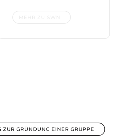
Mehr zu SWN
MEHR ZU SWN
ur Gründung einer Gruppe
S ZUR GRÜNDUNG EINER GRUPPE