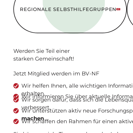
REGIONALE SELBSTHILFE­GRUPPEN
Werden Sie
Teil
einer
starken Gemeinschaft
!
Jetzt Mitglied werden im BV-NF
Wir helfen Ihnen, alle wichtigen Informa
erhalten.
Wir informieren Sie über aktuelle Inform
Wir sorgen dafür, dass sich die Lebensq
verbessert.
Wir unterstützen aktiv neue Forschungs
machen
.
Wir schaffen den Rahmen für einen aktiv