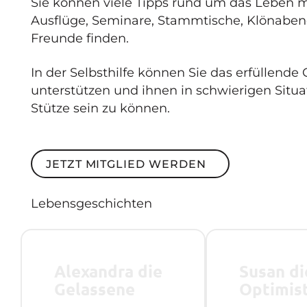
Sie können viele Tipps rund um das Leben m
Ausflüge, Seminare, Stammtische, Klönaben
Freunde finden.
In der Selbsthilfe können Sie das erfüllende
unterstützen und ihnen in schwierigen Situat
Stütze sein zu können.
Jetzt Mitglied werden
JETZT MITGLIED WERDEN
Lebensgeschichten
Alexandra die
Susan di
Gelassene
Optimis