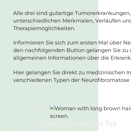
Alle drei sind gutartige Tumorerkrankungen,
unterschiedlichen Merkmalen, Verläufen un
Therapiemöglichkeiten.
Informieren Sie sich zum ersten Mal über N
den nachfolgenden Button gelangen Sie zu 
allgemeinen Informationen über die Erkran
Hier gelangen Sie direkt zu medizinischen I
verschiedenen Typen der Neurofibromatose 
Neurofibromatose Typ
1