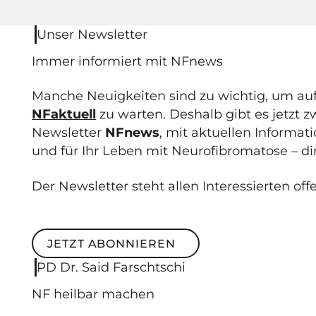
Unser Newsletter
Immer informiert mit NF
news
Manche Neuigkeiten sind zu wichtig, um au
NFaktuell
zu warten. Deshalb gibt es jetzt 
Newsletter
NFnews
, mit aktuellen Informa
und für Ihr Leben mit Neurofibromatose – dir
Der Newsletter steht allen Interessierten off
JETZT ABONNIEREN
Jetzt abonnieren
PD Dr. Said Farschtschi
NF
heilbar
machen