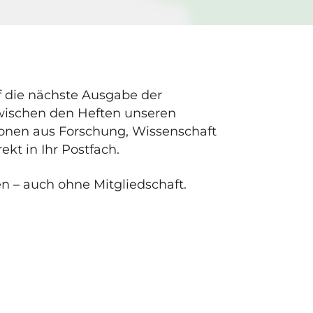
f die nächste Ausgabe der
zwischen den Heften unseren
tionen aus Forschung, Wissenschaft
ekt in Ihr Postfach.
en – auch ohne Mitgliedschaft.