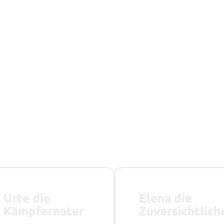
Urte die
Elena die
Kämpfernatur
Zuversichtlich