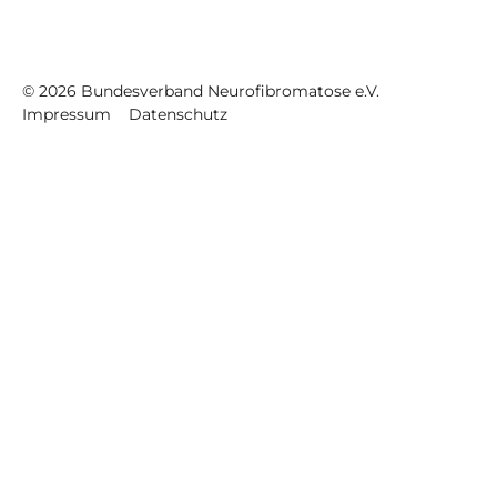
©
2026
Bundesverband Neurofibromatose e.V.
Impressum
Datenschutz