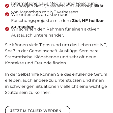
Informationen aus Medizin und Forschung.
Wir sorgen dafür, dass sich die Lebensqualität
von Menschen mit NF verbessert.
Wir unterstützen aktiv neue
Forschungsprojekte mit dem
Ziel, NF heilbar
zu machen
.
Wir schaffen den Rahmen für einen aktiven
Austausch untereinander.
Sie können viele Tipps rund um das Leben mit NF,
Spaß in der Gemeinschaft, Ausflüge, Seminare,
Stammtische, Klönabende und sehr oft neue
Kontakte und Freunde finden.
In der Selbsthilfe können Sie das erfüllende Gefühl
erleben, auch andere zu unterstützen und ihnen
in schwierigen Situationen vielleicht eine wichtige
Stütze sein zu können.
Jetzt Mitglied werden
JETZT MITGLIED WERDEN