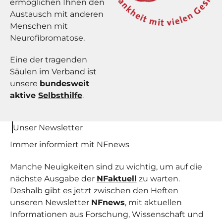
ermöglichen Ihnen den
Austausch mit anderen
Menschen mit
Neurofibromatose.
Eine der tragenden
Säulen im Verband ist
unsere
bundesweit
aktive
Selbsthilfe
.
Unser Newsletter
Immer informiert mit NF
news
Manche Neuigkeiten sind zu wichtig, um auf die
nächste Ausgabe der
NFaktuell
zu warten.
Deshalb gibt es jetzt zwischen den Heften
unseren Newsletter
NFnews
, mit aktuellen
Informationen aus Forschung, Wissenschaft und