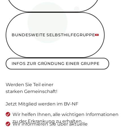
Bundesweite SelbsthilfeGruppe
BUNDESWEITE SELBSTHILFEGRUPPE
Infos zur Gründung einer Gruppe
INFOS ZUR GRÜNDUNG EINER GRUPPE
Werden Sie
Teil
einer
starken Gemeinschaft
!
Jetzt Mitglied werden im BV-NF
Wir helfen Ihnen, alle wichtigen Informationen
zu der Erkrankung zu erhalten.
Wir informieren Sie über aktuelle