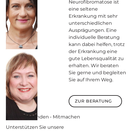
Neurofibromatose ist
eine seltene
Erkrankung mit sehr
unterschiedlichen
Ausprägungen. Eine
individuelle Beratung
kann dabei helfen, trotz
der Erkrankung eine
gute Lebensqualität zu
erhalten. Wir beraten
Sie gerne und begleiten
Sie auf Ihrem Weg.
Zur Beratung
ZUR BERATUNG
Helfen • Spenden • Mitmachen
Unterstützen
Sie unsere