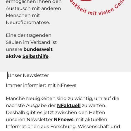
ermöglichen Ihnen den
Austausch mit anderen
Menschen mit
Neurofibromatose.
Eine der tragenden
Säulen im Verband ist
unsere
bundesweit
aktive
Selbsthilfe
.
Unser Newsletter
Immer informiert mit NF
news
Manche Neuigkeiten sind zu wichtig, um auf die
nächste Ausgabe der
NFaktuell
zu warten.
Deshalb gibt es jetzt zwischen den Heften
unseren Newsletter
NFnews
, mit aktuellen
Informationen aus Forschung, Wissenschaft und