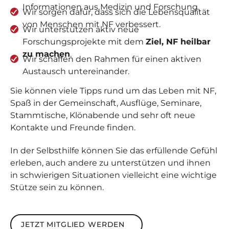
Informationen aus Medizin und Forschung.
Wir sorgen dafür, dass sich die Lebensqualität
von Menschen mit NF verbessert.
Wir unterstützen aktiv neue
Forschungsprojekte mit dem
Ziel, NF heilbar
zu machen
.
Wir schaffen den Rahmen für einen aktiven
Austausch untereinander.
Sie können viele Tipps rund um das Leben mit NF,
Spaß in der Gemeinschaft, Ausflüge, Seminare,
Stammtische, Klönabende und sehr oft neue
Kontakte und Freunde finden.
In der Selbsthilfe können Sie das erfüllende Gefühl
erleben, auch andere zu unterstützen und ihnen
in schwierigen Situationen vielleicht eine wichtige
Stütze sein zu können.
Jetzt Mitglied werden
JETZT MITGLIED WERDEN