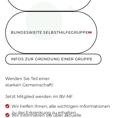
Bundesweite SelbsthilfeGruppe
BUNDESWEITE SELBSTHILFEGRUPPE
Infos zur Gründung einer Gruppe
INFOS ZUR GRÜNDUNG EINER GRUPPE
Werden Sie
Teil
einer
starken Gemeinschaft
!
Jetzt Mitglied werden im BV-NF
Wir helfen Ihnen, alle wichtigen Informationen
zu der Erkrankung zu erhalten.
Wir informieren Sie über aktuelle