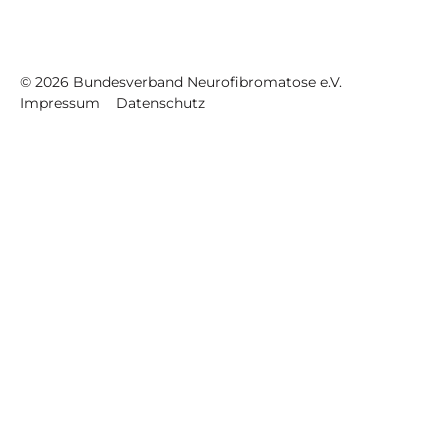
©
2026
Bundesverband Neurofibromatose e.V.
Impressum
Datenschutz