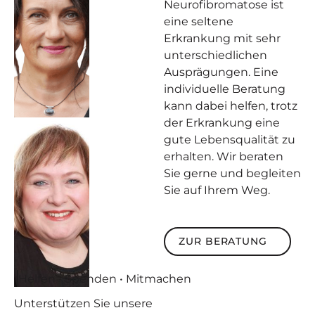
Neurofibromatose ist
eine seltene
Erkrankung mit sehr
unterschiedlichen
Ausprägungen. Eine
individuelle Beratung
kann dabei helfen, trotz
der Erkrankung eine
gute Lebensqualität zu
erhalten. Wir beraten
Sie gerne und begleiten
Sie auf Ihrem Weg.
Zur Beratung
ZUR BERATUNG
Helfen • Spenden • Mitmachen
Unterstützen
Sie unsere