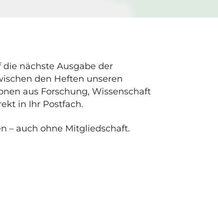
f die nächste Ausgabe der
zwischen den Heften unseren
tionen aus Forschung, Wissenschaft
ekt in Ihr Postfach.
en – auch ohne Mitgliedschaft.