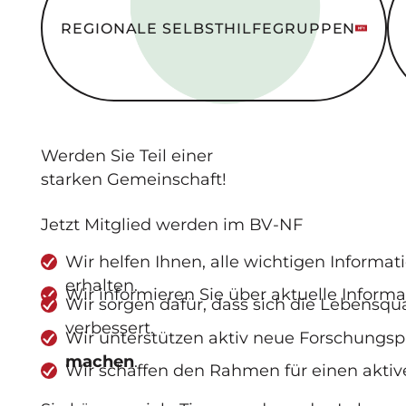
REGIONALE SELBSTHILFE­GRUPPEN
Werden Sie
Teil
einer
starken Gemeinschaft
!
Jetzt Mitglied werden im BV-NF
Wir helfen Ihnen, alle wichtigen Informa
erhalten.
Wir informieren Sie über aktuelle Inform
Wir sorgen dafür, dass sich die Lebensq
verbessert.
Wir unterstützen aktiv neue Forschungs
machen
.
Wir schaffen den Rahmen für einen aktiv