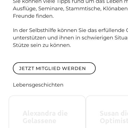
Sie können viele Tipps rund um das Leben m
Ausflüge, Seminare, Stammtische, Klönaben
Freunde finden.
In der Selbsthilfe können Sie das erfüllende
unterstützen und ihnen in schwierigen Situat
Stütze sein zu können.
Jetzt Mitglied werden
JETZT MITGLIED WERDEN
Lebensgeschichten
Alexandra die
Susan di
Gelassene
Optimis