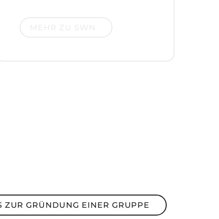
Mehr zu SWN
MEHR ZU SWN
ur Gründung einer Gruppe
S ZUR GRÜNDUNG EINER GRUPPE