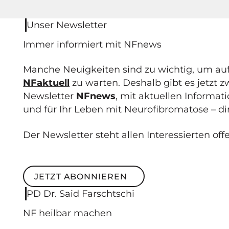
Unser Newsletter
Immer informiert mit NF
news
Manche Neuigkeiten sind zu wichtig, um au
NFaktuell
zu warten. Deshalb gibt es jetzt 
Newsletter
NFnews
, mit aktuellen Informa
und für Ihr Leben mit Neurofibromatose – dir
Der Newsletter steht allen Interessierten off
JETZT ABONNIEREN
Jetzt abonnieren
PD Dr. Said Farschtschi
NF
heilbar
machen