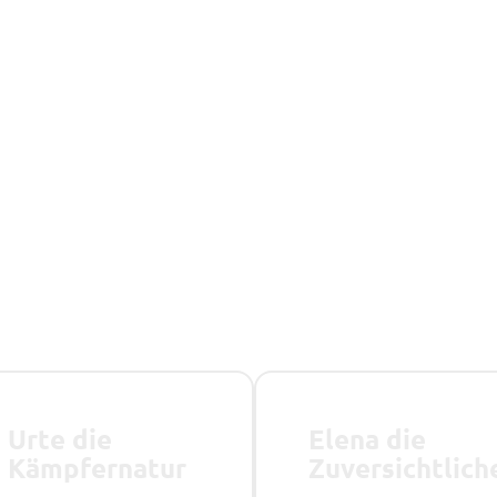
Urte die
Elena die
Kämpfernatur
Zuversichtlich