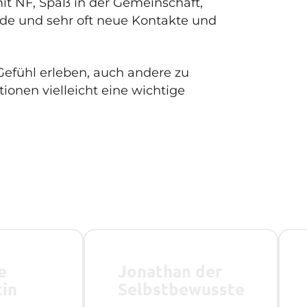
it NF, Spaß in der Gemeinschaft,
de und sehr oft neue Kontakte und
 Gefühl erleben, auch andere zu
ionen vielleicht eine wichtige
e
Jonathan der
tin
Selbstbewusste