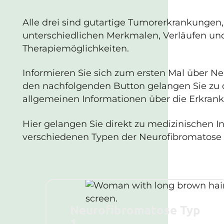
Alle drei sind gutartige Tumorerkrankungen,
unterschiedlichen Merkmalen, Verläufen un
Therapiemöglichkeiten.
Informieren Sie sich zum ersten Mal über N
den nachfolgenden Button gelangen Sie zu 
allgemeinen Informationen über die Erkran
Hier gelangen Sie direkt zu medizinischen I
verschiedenen Typen der Neurofibromatose 
Neurofibromatose Typ
1