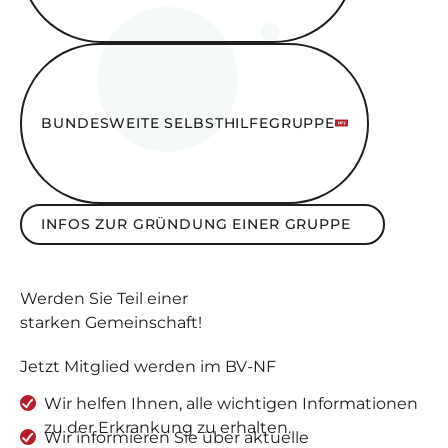
Bundesweite SelbsthilfeGruppe
BUNDESWEITE SELBSTHILFEGRUPPE
Infos zur Gründung einer Gruppe
INFOS ZUR GRÜNDUNG EINER GRUPPE
Werden Sie
Teil
einer
starken Gemeinschaft
!
Jetzt Mitglied werden im BV-NF
Wir helfen Ihnen, alle wichtigen Informationen
zu der Erkrankung zu erhalten.
Wir informieren Sie über aktuelle