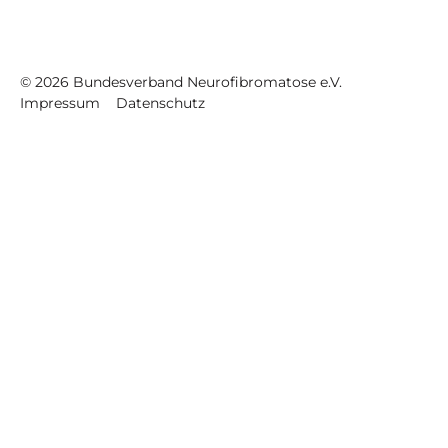
©
2026
Bundesverband Neurofibromatose e.V.
Impressum
Datenschutz