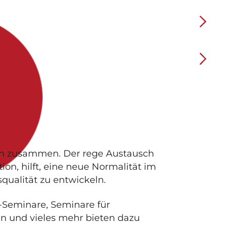
en zusammen. Der rege Austausch
ion, hilft, eine neue Normalität im
ualität zu entwickeln.
-Seminare, Seminare für
en und vieles mehr bieten dazu