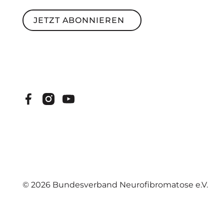
JETZT ABONNIEREN
Jetzt abonnieren
©
2026
Bundesverband Neurofibromatose e.V.