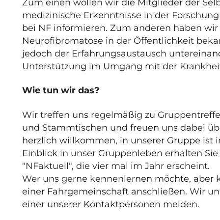
Zum einen wollen wir die Mitglieder der Sel
medizinische Erkenntnisse in der Forschun
bei NF informieren. Zum anderen haben wir
Neurofibromatose in der Öffentlichkeit bek
jedoch der Erfahrungsaustausch untereinan
Unterstützung im Umgang mit der Krankhei
Wie tun wir das?
Wir treffen uns regelmäßig zu Gruppentreffe
und Stammtischen und freuen uns dabei über
herzlich willkommen, in unserer Gruppe ist i
Einblick in unser Gruppenleben erhalten Sie 
"NFaktuell", die vier mal im Jahr erscheint.
Wer uns gerne kennenlernen möchte, aber kei
einer Fahrgemeinschaft anschließen. Wir unt
einer unserer Kontaktpersonen melden.