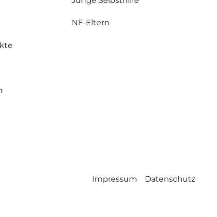
Junge Selbsthilfe
NF-Eltern
kte
h
Impressum
Datenschutz