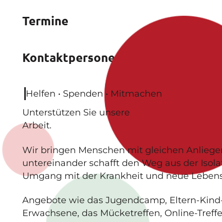
Termine
Kontaktpersonen
Helfen • Spenden • Mitmachen
Unterstützen
Sie unsere
Arbeit.
Wir bringen Menschen mit gleichen Anlieg
untereinander schafft den Weg aus der Isolat
Umgang mit der Krankheit und neue Lebensq
Angebote wie das Jugendcamp, Eltern-Kind
Erwachsene, das Mücketreffen, Online-Treff