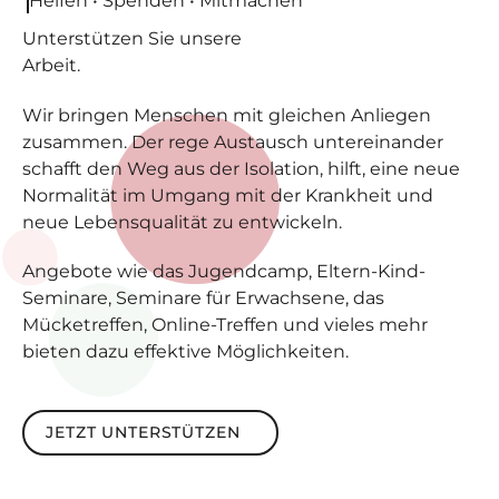
Unterstützen
Sie unsere
Arbeit.
Wir bringen Menschen mit gleichen Anliegen
zusammen. Der rege Austausch untereinander
schafft den Weg aus der Isolation, hilft, eine neue
Normalität im Umgang mit der Krankheit und
neue Lebensqualität zu entwickeln.
Angebote wie das Jugendcamp, Eltern-Kind-
Seminare, Seminare für Erwachsene, das
Mücketreffen, Online-Treffen und vieles mehr
bieten dazu effektive Möglichkeiten.
Jetzt unterstützen
JETZT UNTERSTÜTZEN
Footer